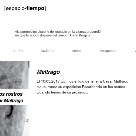
[espacio
-tiempo
]
«la percepción dispone del espacio en la exacta proporción
en que la acción dispone del tiempo» Henri Bergson
quién
cuándo
cómo
imágenes
Maltrago
El 10/03/2017 tuvimos el lujo de tener a Cesar Maltrago
clausurando su exposición Escarbando en los rostros
tocando temas de su próximo...