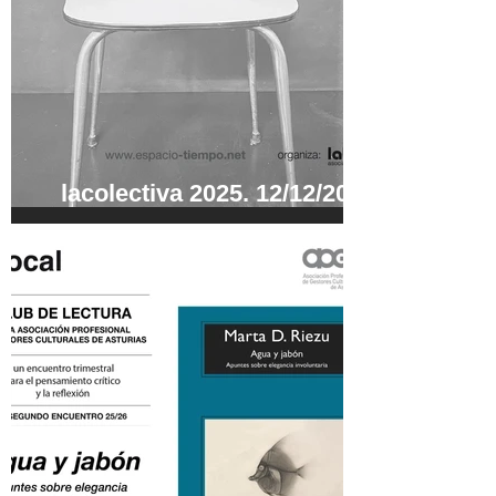
lacolectiva 2025. 12/12/2025 -
02/01/2026