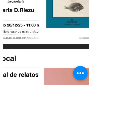
CLUB DE LECTURA DE LA
APGCA . Agua y jabón.
Marta D. Riezu. Sábado
20/12/25 - 11:00 h