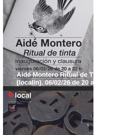
Aidé Montero Ritual de Tinta
(localín). 06/02/26 de 20 a 22
h.