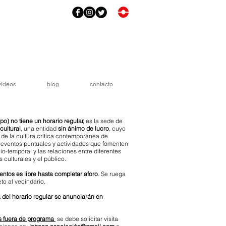
vídeos
blog
contacto
po) no tiene un horario regular,
es la sede de
cultural
, una entidad
sin ánimo de lucro
, cuyo
 de la cultura crítica contemporánea de
eventos puntuales y actividades que fomenten
o-temporal y las relaciones entre diferentes
 culturales y el público.
entos es libre hasta completar aforo
. Se ruega
to al vecindario.
 del horario regular se anunciarán en
tas fuera de programa
se debe solicitar visita