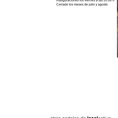
inauguraciones los viernes a las 20:00 h
Cerrado los meses de julio y agosto