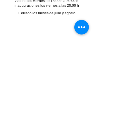
Abierto los viernes de 18:00 h a 20:00 h
inauguraciones los viernes a las 20:00 h
Cerrado los meses de julio y agosto