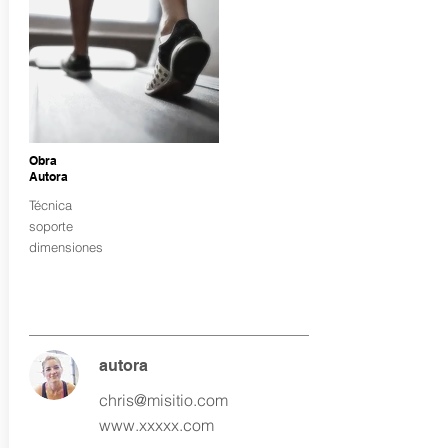
Obra
Autora
Técnica
soporte
dimensiones
autora
chris@misitio.com
www.xxxxx.com