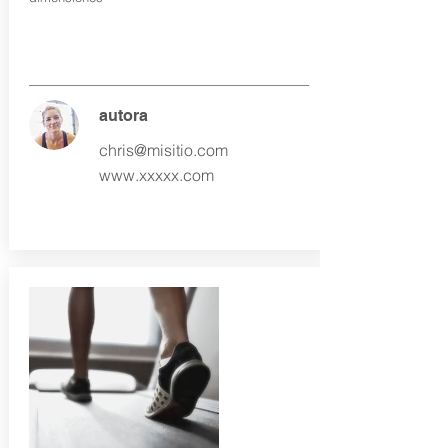
autora
chris@misitio.com
www.xxxxx.com