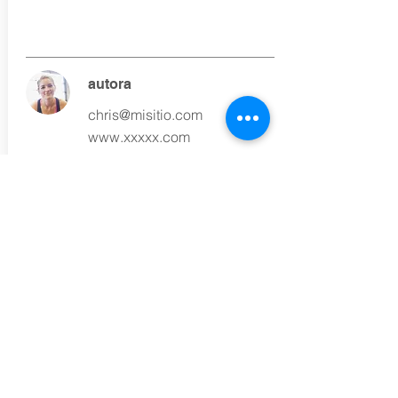
autora
chris@misitio.com
www.xxxxx.com