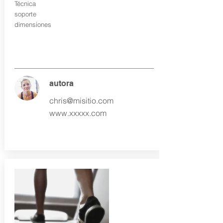
Técnica
soporte
dimensiones
autora
chris@misitio.com
www.xxxxx.com