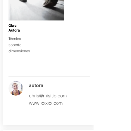
Obra
Autora
Técnica
soporte
dimensiones
autora
chris@misitio.com
www.xxxxx.com