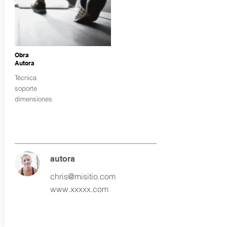
Obra
Autora
Técnica
soporte
dimensiones
autora
chris@misitio.com
www.xxxxx.com