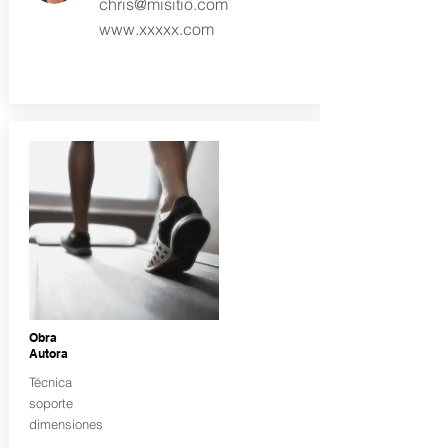
chris@misitio.com
www.xxxxx.com
Obra
Autora
Técnica
soporte
dimensiones