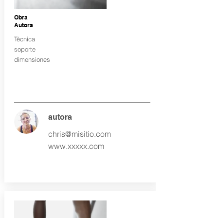
Obra
Autora
Técnica
soporte
dimensiones
autora
chris@misitio.com
www.xxxxx.com