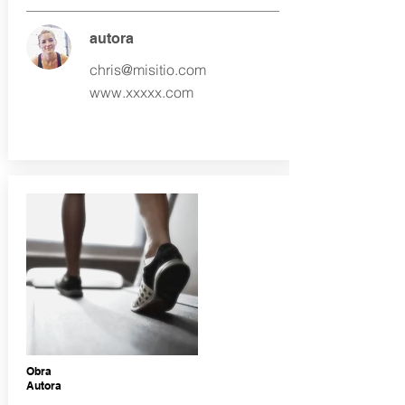
autora
chris@misitio.com
www.xxxxx.com
Obra
Autora