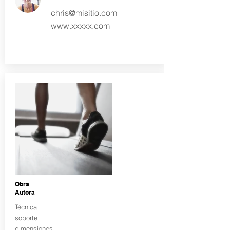
chris@misitio.com
www.xxxxx.com
Obra
Autora
Técnica
soporte
dimensiones